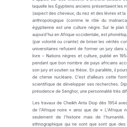
laquelle les Égyptiens anciens présentaient les m
(aspect des cheveux, du nez et des lèvres et la 
anthropologique (comme le rôle du matriarca
égyptienne est une culture nègre. Sur le plan li
aujourd'hui en Afrique occidentale, est phonéti
(par volonté ou crainte) de briser les vérités
universitaires refusent de former un jury dan
livre – Nations nègres et culture, publié en 19
pendant que bon nombre de pays africains accè
son jury et soutien sa thèse. En parallèle, il pou
de chimie nucléaire. C’est d’ailleurs cette form
scientifique de développer ses recherches. Dip
présidence de Senghor, une personnalité très diffé
Les travaux de Cheikh Anta Diop dès 1954 avec N
de l'Afrique noire » ainsi que de « L'Afrique 
seulement de l'histoire mais de l'humanité. 
ethnographique qui ne sont que sont que des p