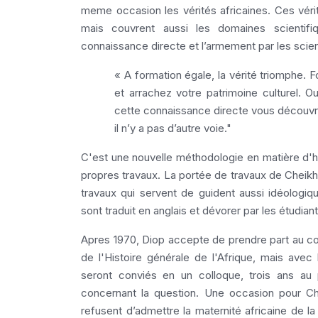
meme occasion les vérités africaines. Ces véri
mais couvrent aussi les domaines scientifi
connaissance directe et l’armement par les scienc
« A formation égale, la vérité triomphe
et arrachez votre patrimoine culturel. O
cette connaissance directe vous découvr
il n’y a pas d’autre voie."
C'est une nouvelle méthodologie en matière d'hi
propres travaux. La portée de travaux de Cheikh
travaux qui servent de guident aussi idéologiqu
sont traduit en anglais et dévorer par les étudian
Apres 1970, Diop accepte de prendre part au co
de l'Histoire générale de l'Afrique, mais ave
seront conviés en un colloque, trois ans au p
concernant la question. Une occasion pour Ch
refusent d’admettre la maternité africaine de la