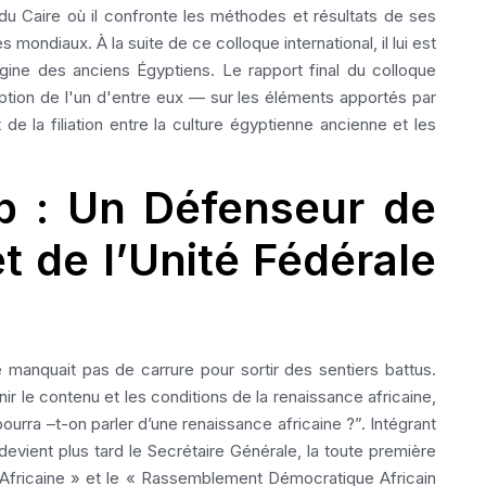
l du Caire où il confronte les méthodes et résultats de ses
mondiaux. À la suite de ce colloque international, il lui est
igine des anciens Égyptiens. Le rapport final du colloque
ption de l'un d'entre eux — sur les éléments apportés par
e la filiation entre la culture égyptienne ancienne et les
p : Un Défenseur de
t de l’Unité Fédérale
manquait pas de carrure pour sortir des sentiers battus.
inir le contenu et les conditions de la renaissance africaine,
pourra –t-on parler d’une renaissance africaine ?”. Intégrant
l devient plus tard le Secrétaire Générale, la toute première
 Africaine » et le « Rassemblement Démocratique Africain