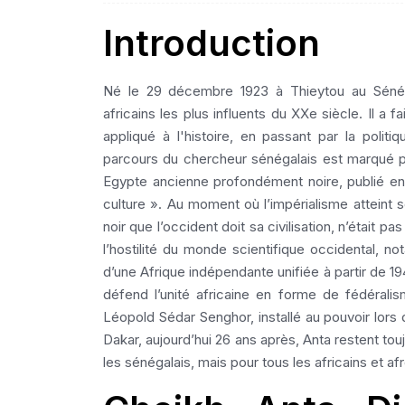
Introduction
Né le 29 décembre 1923 à Thieytou au Sénéga
africains les plus influents du XXe siècle. Il a 
appliqué à l'histoire, en passant par la politi
parcours du chercheur sénégalais est marqué p
Egypte ancienne profondément noire, publié en 
culture ». Au moment où l’impérialisme atteint
noir que l’occident doit sa civilisation, n’était 
l’hostilité du monde scientifique occidental, n
d’une Afrique indépendante unifiée à partir de 1
défend l’unité africaine en forme de fédérali
Léopold Sédar Senghor, installé au pouvoir lors
Dakar, aujourd’hui 26 ans après, Anta restent t
les sénégalais, mais pour tous les africains et a