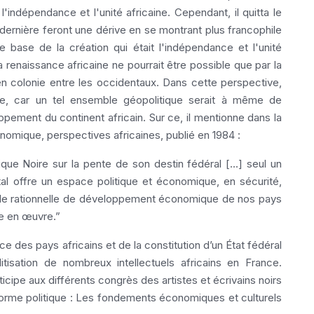
indépendance et l'unité africaine. Cependant, il quitta le
 dernière feront une dérive en se montrant plus francophile
e base de la création qui était l'indépendance et l'unité
 renaissance africaine ne pourrait être possible que par la
s en colonie entre les occidentaux. Dans cette perspective,
ale, car un tel ensemble géopolitique serait à même de
ppement du continent africain. Sur ce, il mentionne dans la
onomique, perspectives africaines, publié en 1984 :
frique Noire sur la pente de son destin fédéral [...] seul un
tal offre un espace politique et économique, en sécurité,
ule rationnelle de développement économique de nos pays
se en œuvre.”
 des pays africains et de la constitution d’un État fédéral
itisation de nombreux intellectuels africains en France.
articipe aux différents congrès des artistes et écrivains noirs
e-forme politique : Les fondements économiques et culturels