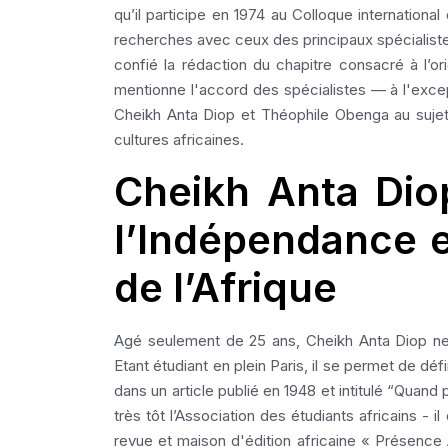
qu’il participe en 1974 au Colloque internationa
recherches avec ceux des principaux spécialistes 
confié la rédaction du chapitre consacré à l’or
mentionne l'accord des spécialistes — à l'exce
Cheikh Anta Diop et Théophile Obenga au sujet d
cultures africaines.
Cheikh Anta Dio
l’Indépendance e
de l’Afrique
Agé seulement de 25 ans, Cheikh Anta Diop ne 
Etant étudiant en plein Paris, il se permet de déf
dans un article publié en 1948 et intitulé “Quand 
très tôt l’Association des étudiants africains - i
revue et maison d'édition africaine « Présence