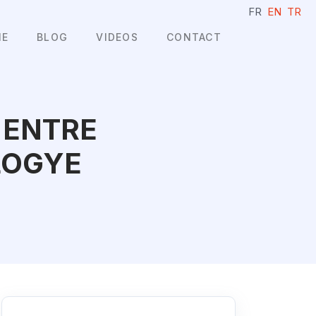
FR
EN
TR
IE
BLOG
VIDEOS
CONTACT
E ENTRE
LOGYE