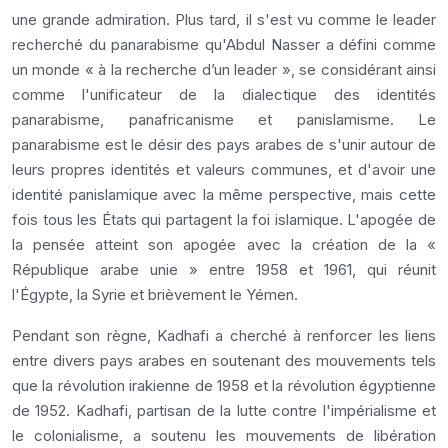
une grande admiration. Plus tard, il s'est vu comme le leader
recherché du panarabisme qu'Abdul Nasser a défini comme
un monde « à la recherche d’un leader », se considérant ainsi
comme l'unificateur de la dialectique des identités
panarabisme, panafricanisme et panislamisme. Le
panarabisme est le désir des pays arabes de s'unir autour de
leurs propres identités et valeurs communes, et d'avoir une
identité panislamique avec la même perspective, mais cette
fois tous les États qui partagent la foi islamique. L'apogée de
la pensée atteint son apogée avec la création de la «
République arabe unie » entre 1958 et 1961, qui réunit
l'Égypte, la Syrie et brièvement le Yémen.
Pendant son règne, Kadhafi a cherché à renforcer les liens
entre divers pays arabes en soutenant des mouvements tels
que la révolution irakienne de 1958 et la révolution égyptienne
de 1952. Kadhafi, partisan de la lutte contre l'impérialisme et
le colonialisme, a soutenu les mouvements de libération