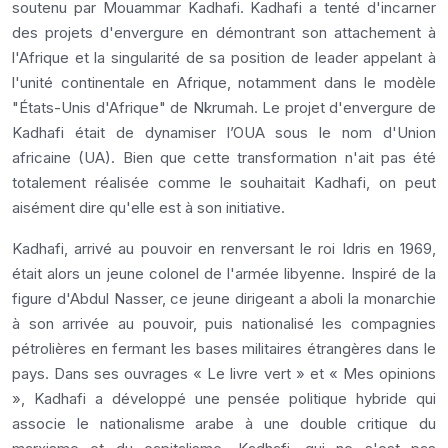
soutenu par Mouammar Kadhafi. Kadhafi a tenté d'incarner
des projets d'envergure en démontrant son attachement à
l'Afrique et la singularité de sa position de leader appelant à
l'unité continentale en Afrique, notamment dans le modèle
"États-Unis d'Afrique" de Nkrumah. Le projet d'envergure de
Kadhafi était de dynamiser l’OUA sous le nom d'Union
africaine (UA). Bien que cette transformation n'ait pas été
totalement réalisée comme le souhaitait Kadhafi, on peut
aisément dire qu'elle est à son initiative.
Kadhafi, arrivé au pouvoir en renversant le roi Idris en 1969,
était alors un jeune colonel de l'armée libyenne. Inspiré de la
figure d'Abdul Nasser, ce jeune dirigeant a aboli la monarchie
à son arrivée au pouvoir, puis nationalisé les compagnies
pétrolières en fermant les bases militaires étrangères dans le
pays. Dans ses ouvrages « Le livre vert » et « Mes opinions
», Kadhafi a développé une pensée politique hybride qui
associe le nationalisme arabe à une double critique du