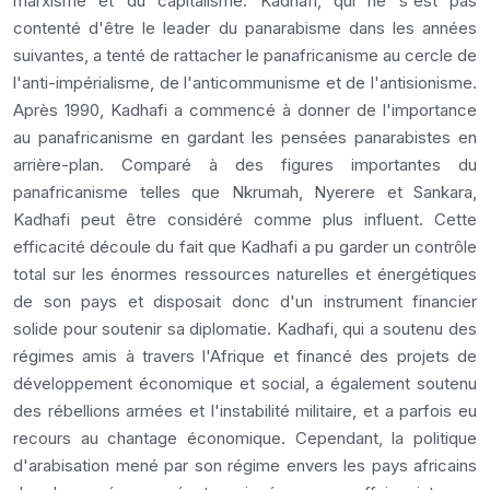
marxisme et du capitalisme. Kadhafi, qui ne s'est pas
contenté d'être le leader du panarabisme dans les années
suivantes, a tenté de rattacher le panafricanisme au cercle de
l'anti-impérialisme, de l'anticommunisme et de l'antisionisme.
Après 1990, Kadhafi a commencé à donner de l'importance
au panafricanisme en gardant les pensées panarabistes en
arrière-plan. Comparé à des figures importantes du
panafricanisme telles que Nkrumah, Nyerere et Sankara,
Kadhafi peut être considéré comme plus influent. Cette
efficacité découle du fait que Kadhafi a pu garder un contrôle
total sur les énormes ressources naturelles et énergétiques
de son pays et disposait donc d'un instrument financier
solide pour soutenir sa diplomatie. Kadhafi, qui a soutenu des
régimes amis à travers l'Afrique et financé des projets de
développement économique et social, a également soutenu
des rébellions armées et l'instabilité militaire, et a parfois eu
recours au chantage économique. Cependant, la politique
d'arabisation mené par son régime envers les pays africains