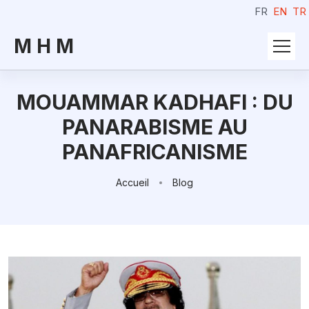
FR
EN
TR
M H M
MOUAMMAR KADHAFI : DU
PANARABISME AU
PANAFRICANISME
Accueil
Blog